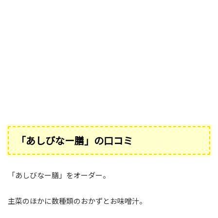
「あしびなー膳」の口コミ
「あしびなー膳」をオーダー。
主菜のほかに数種類のおかずとお味噌汁。