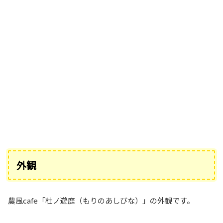
外観
農風cafe「杜ノ遊庭（もりのあしびな）」の外観です。