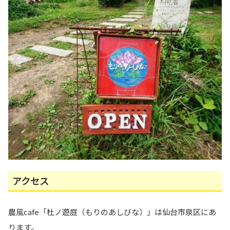
アクセス
農風cafe「杜ノ遊庭（もりのあしびな）」は仙台市泉区にあ
ります。