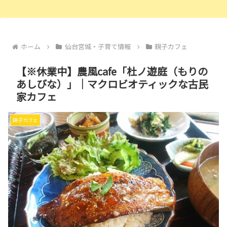
ホーム
仙台宮城・子育て情報
親子カフェ
【※休業中】農風cafe「杜ノ遊庭（もりの
あしびな）」｜マクロビオティックな古民
家カフェ
親子カフェ