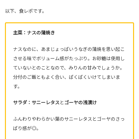
以下、食レポです。
主菜：ナスの蒲焼き
ナスなのに、あまじょっぱいうなぎの蒲焼を思い起こ
させる味でボリューム感がたっぷり。お砂糖は使用し
ていないとのことなので、みりんの甘みでしょうか。
分付のご飯ともよく合い、ぱくぱくいけてしまいま
す。
サラダ：
サニーレタス
と
ゴーヤの浅漬け
ふんわりやわらかい葉のサニーレタスとゴーヤのさっ
ぱり感が◎。