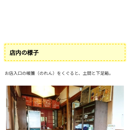
店内の様子
お店入口の暖簾（のれん）をくぐると、土間と下足箱。