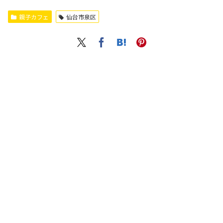
親子カフェ
仙台市泉区