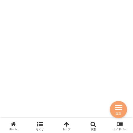
目次
ホーム
もくじ
トップ
検索
サイドバー