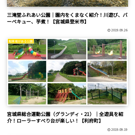
三滝堂ふれあい公園｜園内をくまなく紹介！川遊び、バ
ーベキュー、芋煮！【宮城県登米市】
2019.09.26
駐車場がある公園
宮城県総合運動公園（グランディ・21）｜全遊具を紹
介！ローラーすべり台が楽しい！【利府町】
2019.09.19