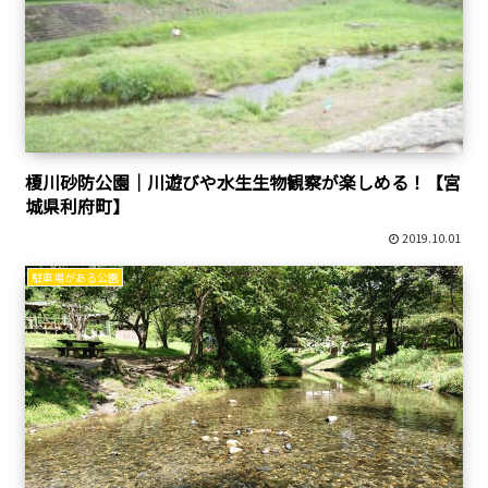
榎川砂防公園｜川遊びや水生生物観察が楽しめる！【宮
城県利府町】
2019.10.01
駐車場がある公園