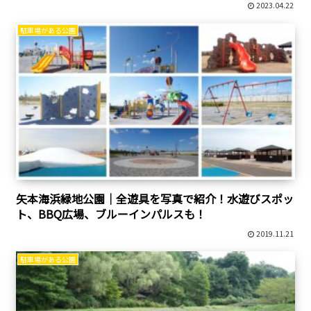
2023.04.22
駐車場がある公園
矢本海浜緑地公園｜全遊具を写真で紹介！水遊びスポッ
ト、BBQ広場、ブルーインパルスも！
2019.11.21
駐車場がある公園