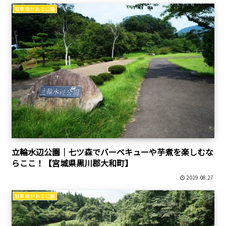
駐車場がある公園
立輪水辺公園｜七ツ森でバーベキューや芋煮を楽しむな
らここ！【宮城県黒川郡大和町】
2019.08.27
駐車場がある公園