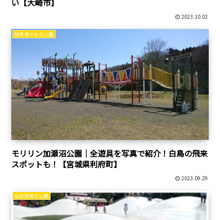
い【大崎市】
2023.10.02
駐車場がある公園
モリリン加瀬沼公園｜全遊具を写真で紹介！白鳥の飛来
スポットも！【宮城県利府町】
2023.09.29
仙台宮城の公園