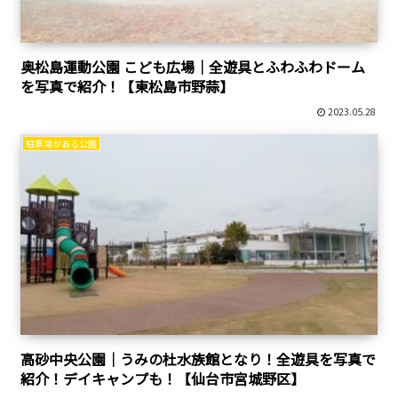
奥松島運動公園 こども広場｜全遊具とふわふわドーム
を写真で紹介！【東松島市野蒜】
2023.05.28
駐車場がある公園
高砂中央公園｜うみの杜水族館となり！全遊具を写真で
紹介！デイキャンプも！【仙台市宮城野区】