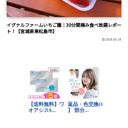
イグナルファームいちご園｜30分間摘み食べ放題レポー
ト！【宮城県東松島市】
2019.03.14