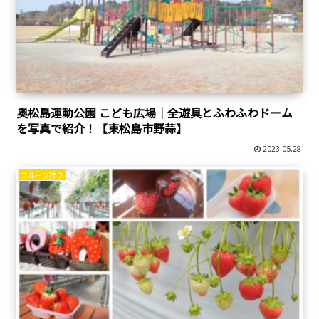
奥松島運動公園 こども広場｜全遊具とふわふわドーム
を写真で紹介！【東松島市野蒜】
2023.05.28
フルーツ狩り