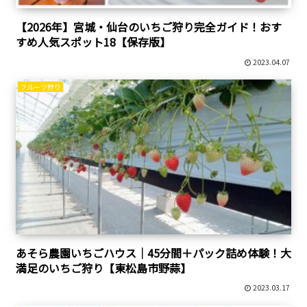
【2026年】宮城・仙台のいちご狩り完全ガイド！おす
すめ人気スポット18【保存版】
2023.04.07
フルーツ狩り
あそら農園いちごハウス｜45分間＋パック詰め体験！大
満足のいちご狩り【東松島市野蒜】
2023.03.17