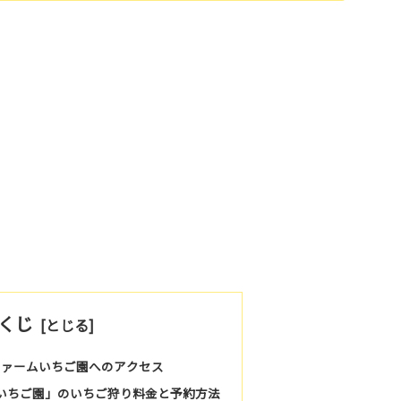
くじ
ファームいちご園へのアクセス
ム いちご園」のいちご狩り料金と予約方法