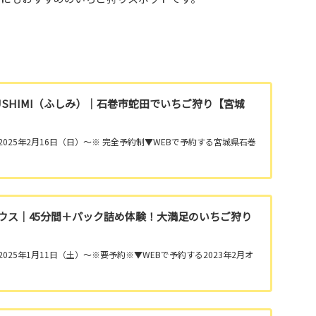
SHIMI（ふしみ）｜石巻市蛇田でいちご狩り【宮城
🍓2025年2月16日（日）～※ 完全予約制▼WEBで予約する宮城県石巻
ウス｜45分間＋パック詰め体験！大満足のいちご狩り
2025年1月11日（土）～※要予約※▼WEBで予約する2023年2月オ