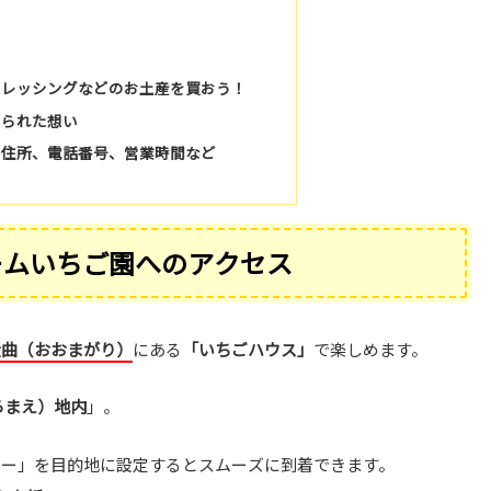
ドレッシングなどのお土産を買おう！
められた想い
：住所、電話番号、営業時間など
ームいちご園へのアクセス
大曲（おおまがり）
にある
「いちごハウス」
で楽しめます。
らまえ）地内
」。
ター」を目的地に設定するとスムーズに到着できます。