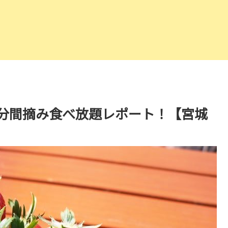
0分間摘み食べ放題レポート！【宮城