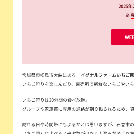
2025年
※
WE
宮城県東松島市大曲にある「
イグナルファームいちご
いちご狩りを楽しんだり、直売所で新鮮ないちごやいち
いちご狩りは30分間の食べ放題。
グループや家族毎に専用の通路が割り振られるため、
訪れる日や時間帯にもよるかとは思いますが、石巻市
いちご園」に比べると来客数が少なく人混みが苦手な