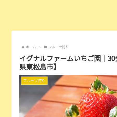
ホーム
フルーツ狩り
イグナルファームいちご園｜3
県東松島市】
フルーツ狩り