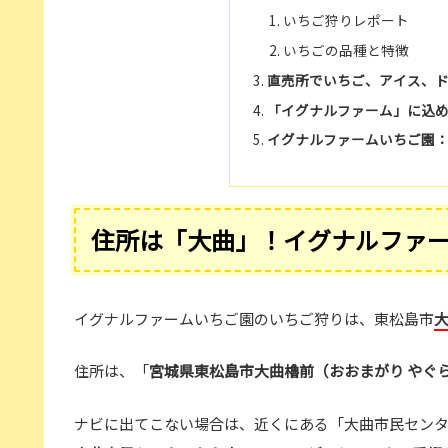
いちご狩りレポート
いちごの品種と特徴
直売所でいちご、アイス、
「イグナルファーム」に込
イグナルファームいちご園
住所は「大曲」！イグナルファ
イグナルファームいちご園のいちご狩りは、東松島市
住所は、「
宮城県東松島市大曲櫓前（おおまがり やぐ
ナビに出てこない場合は、近くにある「大曲市民セン