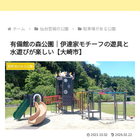
ホーム
仙台宮城の公園
駐車場がある公園
有備館の森公園｜伊達家モチーフの遊具と
水遊びが楽しい【大崎市】
駐車場がある公園
2023.10.02
2026.02.22