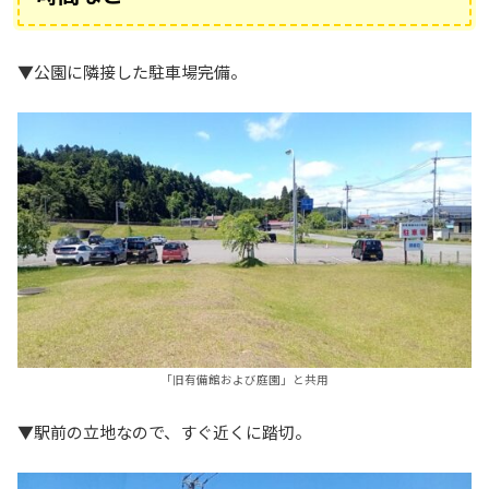
▼公園に隣接した駐車場完備。
「旧有備館および庭園」と共用
▼駅前の立地なので、すぐ近くに踏切。