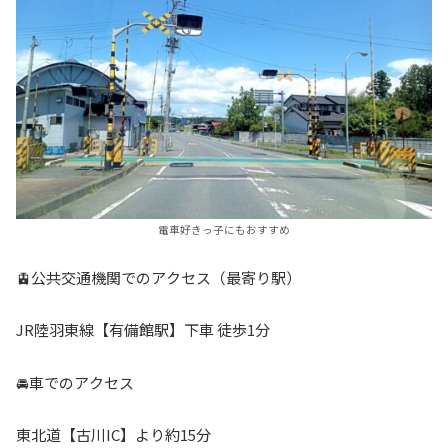
電車好きっ子にもおすすめ
🚊公共交通機関でのアクセス（最寄り駅）
JR陸羽東線【有備館駅】下車 徒歩1分
🚘車でのアクセス
東北道【古川IC】より約15分