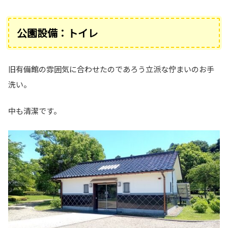
公園設備：トイレ
旧有備館の雰囲気に合わせたのであろう立派な佇まいのお手
洗い。
中も清潔です。