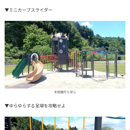
▼ミニカーブスライダー
未就園児も安心
▼ゆらゆらする足場を攻略せよ