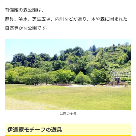
有備館の森公園は、
遊具、噴水、芝生広場、内川などがあり、木や森に囲まれた
自然豊かな公園です。
公園の全景
伊達家モチーフの遊具