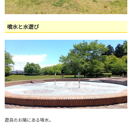
噴水と水遊び
遊具のお隣にある噴水。