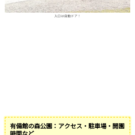
入口は自動ドア！
有備館の森公園：アクセス・駐車場・開園
時間など