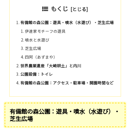
もくじ
有備館の森公園：遊具・噴水（水遊び）・芝生広場
伊達家モチーフの遊具
噴水と水遊び
芝生広場
四阿（あずまや）
世界農業遺産「大崎耕土」と内川
公園設備：トイレ
有備館の森公園：アクセス・駐車場・開園時間など
有備館の森公園：遊具・噴水（水遊び）・
芝生広場