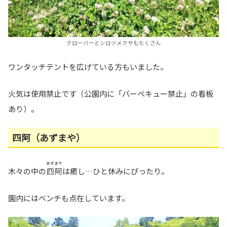
クローバーとシロツメクサもたくさん
ワンタッチテントを広げている方もいました。
火気は使用禁止です（公園内に「バーベキュー禁止」の看板
あり）。
四阿（あずまや）
あずまや
木々の中の
四阿
は癒し…ひと休みにぴったり。
園内にはベンチも点在しています。