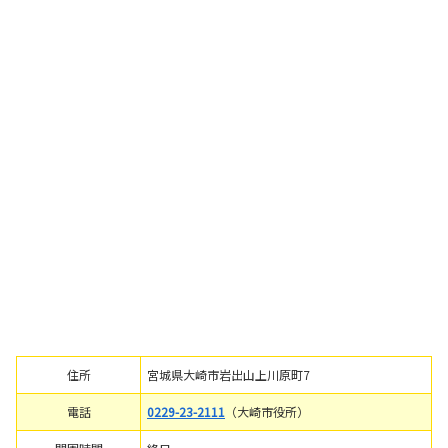
住所
宮城県大崎市岩出山上川原町7
電話
0229-23-2111
（大崎市役所）