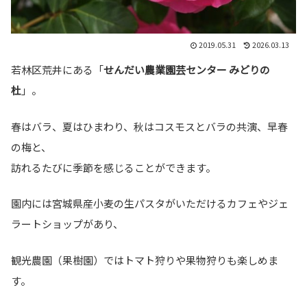
2019.05.31
2026.03.13
若林区荒井にある「
せんだい農業園芸センター みどりの
杜
」。
春はバラ、夏はひまわり、秋はコスモスとバラの共演、早春
の梅と、
訪れるたびに季節を感じることができます。
園内には宮城県産小麦の生パスタがいただけるカフェやジェ
ラートショップがあり、
観光農園（果樹園）ではトマト狩りや果物狩りも楽しめま
す。