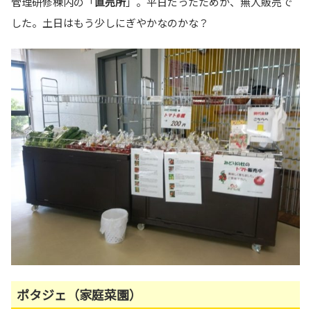
管理研修棟内の「
直売所
」。平日だったためか、無人販売で
した。土日はもう少しにぎやかなのかな？
ポタジェ（家庭菜園）