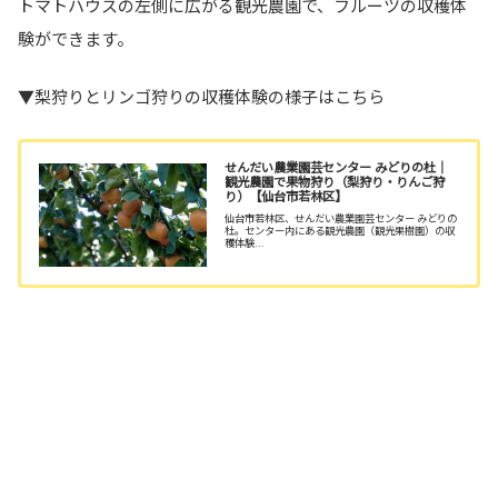
トマトハウスの左側に広がる観光農園で、フルーツの収穫体
験ができます。
▼梨狩りとリンゴ狩りの収穫体験の様子はこちら
せんだい農業園芸センター みどりの杜｜
観光農園で果物狩り（梨狩り・りんご狩
り）【仙台市若林区】
仙台市若林区、せんだい農業園芸センター みどりの
杜。センター内にある観光農園（観光果樹園）の収
穫体験...