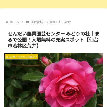
ホーム
仙台宮城・子連れでお出かけ
せんだい農業園芸センター みどりの杜｜ま
るで公園！入場無料の充実スポット【仙台
市若林区荒井】
仙台宮城・子連れでお出かけ