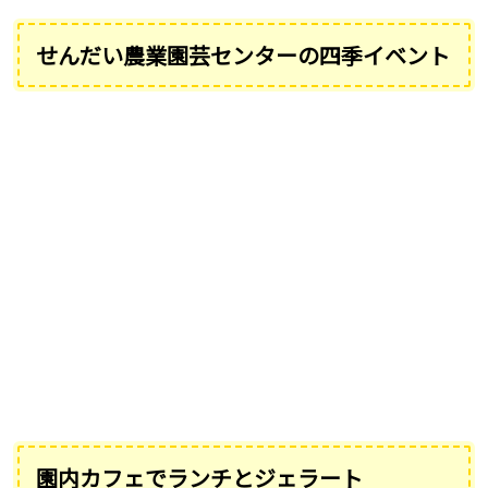
せんだい農業園芸センターの四季イベント
園内カフェでランチとジェラート