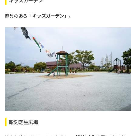
キッズガーデン
遊具のある「
キッズガーデン
」。
彫刻芝生広場