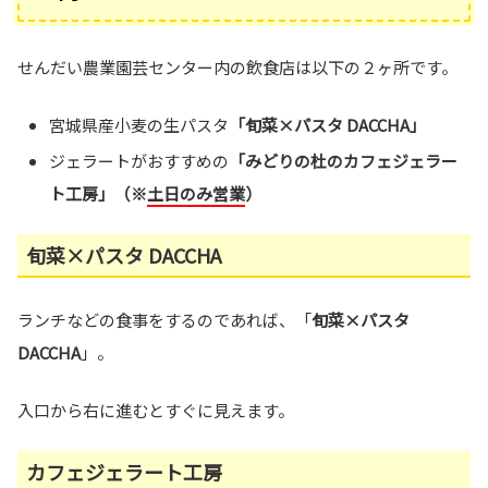
せんだい農業園芸センター内の飲食店は以下の２ヶ所です。
宮城県産小麦の生パスタ
「旬菜×パスタ DACCHA」
ジェラートがおすすめの
「みどりの杜のカフェジェラー
ト工房」（※
土日のみ営業
）
旬菜×パスタ DACCHA
ランチなどの食事をするのであれば、「
旬菜×パスタ
DACCHA
」。
入口から右に進むとすぐに見えます。
カフェジェラート工房