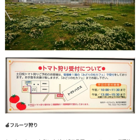
🍎フルーツ狩り