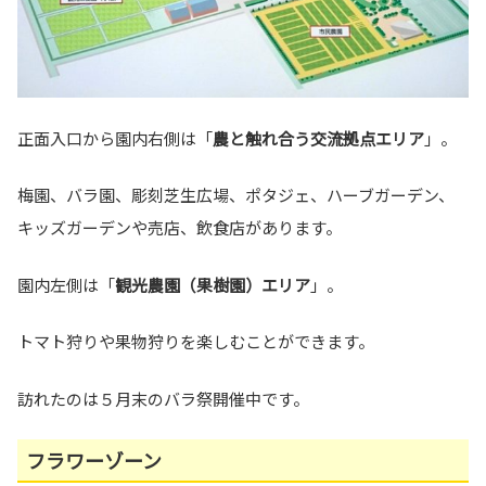
正面入口から園内右側は「
農と触れ合う交流拠点エリア
」。
梅園、バラ園、彫刻芝生広場、ポタジェ、ハーブガーデン、
キッズガーデンや売店、飲食店があります。
園内左側は「
観光農園（果樹園）エリア
」。
トマト狩りや果物狩りを楽しむことができます。
訪れたのは５月末のバラ祭開催中です。
フラワーゾーン