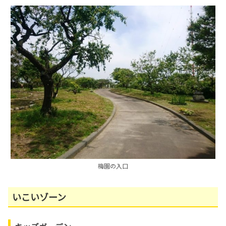
梅園の入口
いこいゾーン