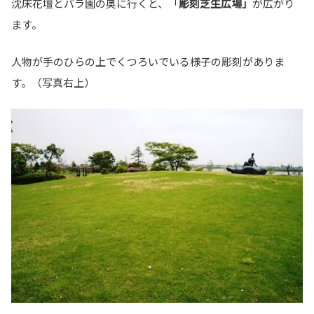
沈床花壇とバラ園の奥に行くと、「
彫刻芝生広場」
が広がり
ます。
人物が手のひらの上でくつろいでいる様子の彫刻がありま
す。（写真右上）