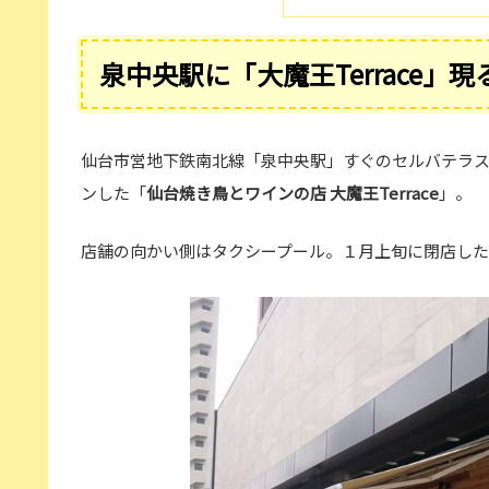
泉中央駅に「大魔王Terrace」現
仙台市営地下鉄南北線「泉中央駅」すぐのセルバテラ
ンした「
仙台焼き鳥とワインの店 大魔王Terrace
」。
店舗の向かい側はタクシープール。１月上旬に閉店した