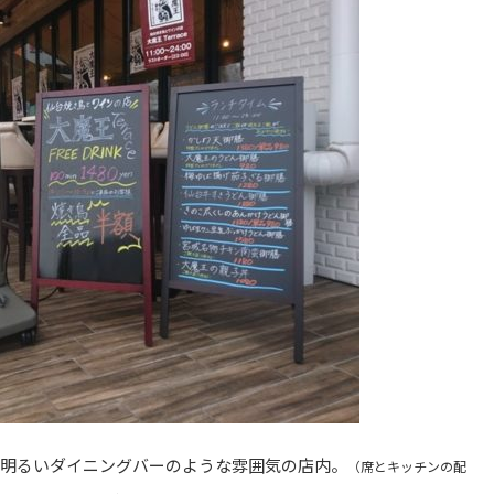
で明るいダイニングバーのような雰囲気の店内。
（席とキッチンの配