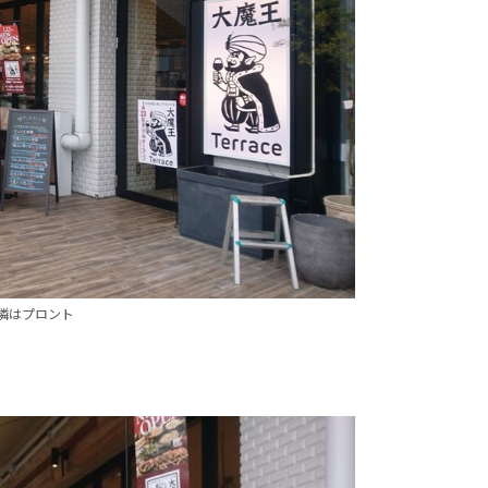
隣はプロント
。