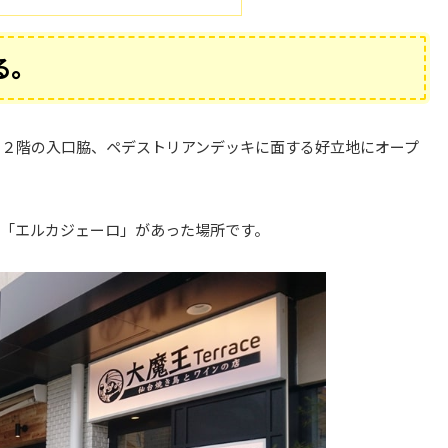
る。
ス２階の入口脇、ペデストリアンデッキに面する好立地にオープ
「エルカジェーロ」があった場所です。