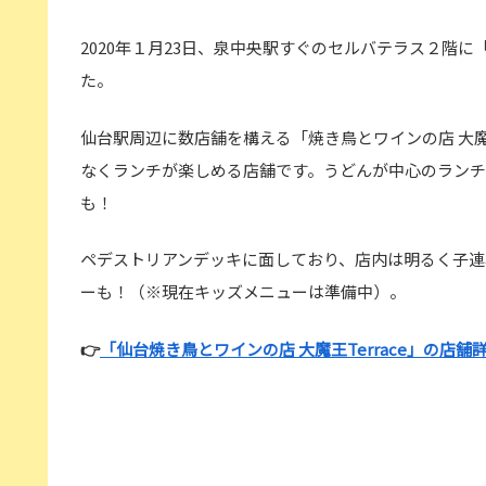
2020年１月23日、泉中央駅すぐのセルバテラス２階に
た。
仙台駅周辺に数店舗を構える「焼き鳥とワインの店 大魔
なくランチが楽しめる店舗です。うどんが中心のラン
も！
ペデストリアンデッキに面しており、店内は明るく子連
ーも！（※現在キッズメニューは準備中）。
👉
「仙台焼き鳥とワインの店 大魔王Terrace」の店舗