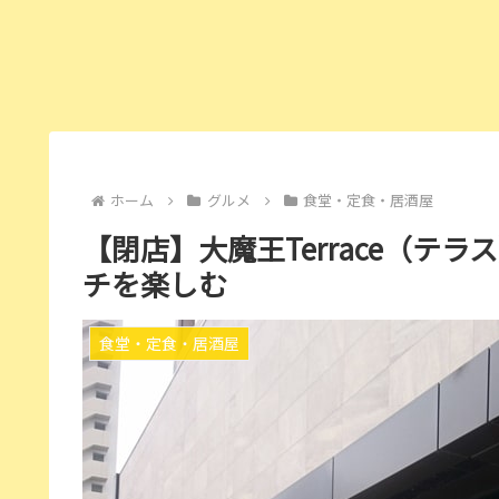
ホーム
グルメ
食堂・定食・居酒屋
【閉店】大魔王Terrace（テ
チを楽しむ
食堂・定食・居酒屋