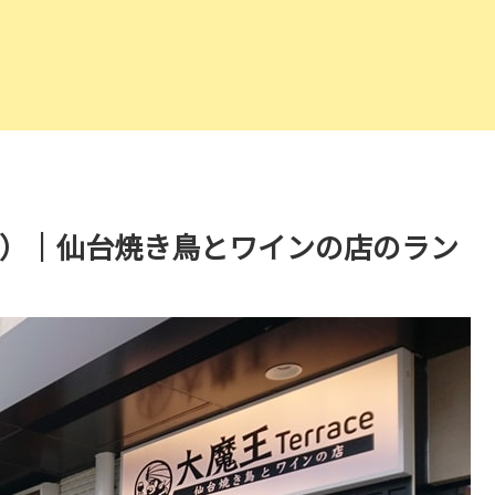
ラス）｜仙台焼き鳥とワインの店のラン