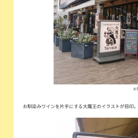
お
お馴染みワインを片手にする大魔王のイラストが目印