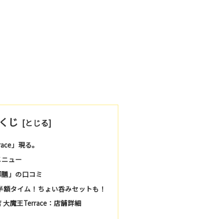
くじ
ace」現る。
メニュー
御膳」の口コミ
鳥半額タイム！ちょい呑みセットも！
大魔王Terrace：店舗詳細