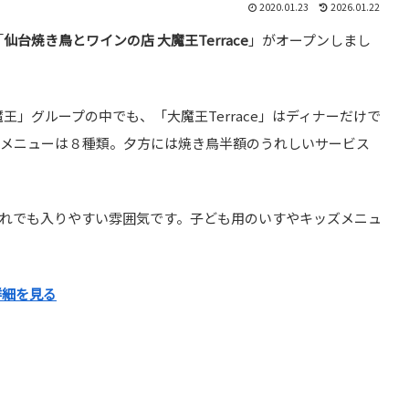
2020.01.23
2026.01.22
「
仙台焼き鳥とワインの店 大魔王Terrace
」がオープンしまし
王」グループの中でも、「大魔王Terrace」はディナーだけで
チメニューは８種類。夕方には焼き鳥半額のうれしいサービス
れでも入りやすい雰囲気です。子ども用のいすやキッズメニュ
詳細を見る