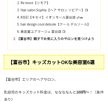
Re more【リモア】
Hair salon Sophia【ヘア サロン ソピアー】📺
KISEI【キセイ】イオンモール富谷店 👶🚗
hair design cool delsole【クール デルソール】
美容室ユアマージュ 富谷店 📺
【富谷市】親子でお気に入りのサロンを見つけよう
【富谷市】キッズカットOKな美容室6選
【富谷市】エリアのヘアサロン、
乳幼児のキッズカット料金は、ななななんと
100円～
！（条件
あり）