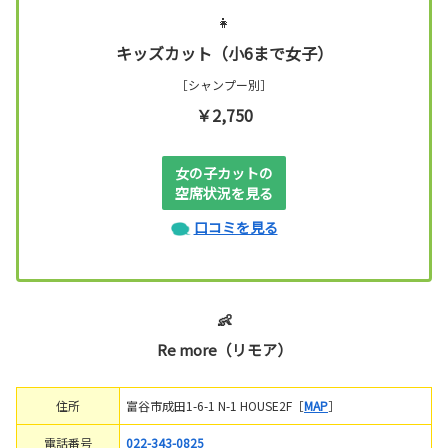
👧
キッズカット（小6まで女子）
［シャンプー別］
￥2,750
女の子カットの
空席状況を見る
口コミを見る
👶
Re more（リモア）
住所
富谷市成田1-6-1 N-1 HOUSE2F［
MAP
］
電話番号
022-343-0825