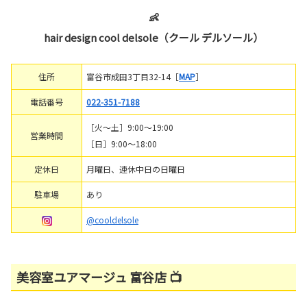
👶
hair design cool delsole（クール デルソール）
住所
富谷市成田3丁目32-14［
MAP
］
電話番号
022-351-7188
［火～土］9:00～19:00
営業時間
［日］9:00～18:00
定休日
月曜日、連休中日の日曜日
駐車場
あり
@cooldelsole
美容室ユアマージュ 富谷店 📺