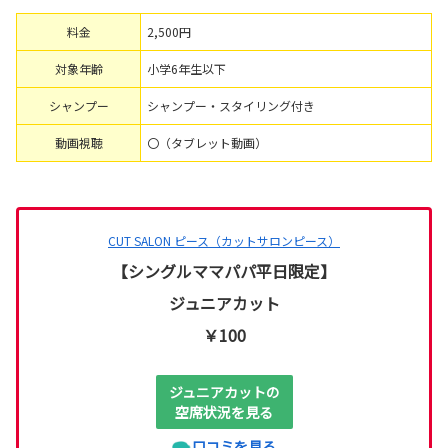
料金
2,500円
対象年齢
小学6年生以下
シャンプー
シャンプー・スタイリング付き
動画視聴
〇（タブレット動画）
CUT SALON ピース（カットサロンピース）
【シングルママパパ平日限定】
ジュニアカット
￥100
ジュニアカットの
空席状況を見る
口コミを見る