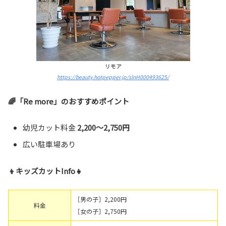
リモア
https://beauty.hotpepper.jp/slnH000493625/
🌈「Re more」のおすすめポイント
幼児カット料金
2,200～2,750円
広い駐車場あり
👦キッズカットInfo👧
［男の子］2,200円
料金
［女の子］2,750円