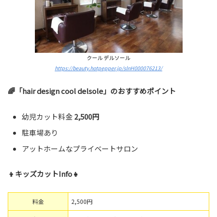
クール デルソール
https://beauty.hotpepper.jp/slnH000076213/
🌈「hair design cool delsole」のおすすめポイント
幼児カット料金
2,500円
駐車場あり
アットホームなプライベートサロン
👦キッズカットInfo👧
料金
2,500円