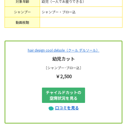
対象年齢
幼児（一人でお座りできる）
シャンプー
シャンプー・ブロー込
動画視聴
hair design cool delsole（クール デルソール）
幼児カット
［シャンプー･ブロー込］
￥2,500
チャイルドカットの
空席状況を見る
口コミを見る