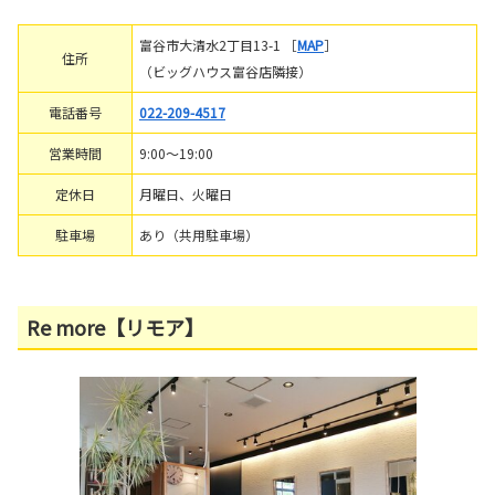
富谷市大清水2丁目13-1 ［
MAP
］
住所
（ビッグハウス富谷店隣接）
電話番号
022-209-4517
営業時間
9:00～19:00
定休日
月曜日、火曜日
駐車場
あり（共用駐車場）
Re more【リモア】