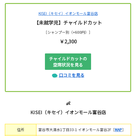
KISEI（キセイ）イオンモール富谷店
【未就学児】チャイルドカット
［シャンプー別（+600円）］
￥2,300
チャイルドカットの
空席状況を見る
口コミを見る
👶
KISEI（キセイ）イオンモール富谷店
住所
富谷市大清水1丁目33-1 イオンモール富谷2F［
MAP
］