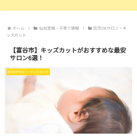
ホーム
仙台宮城・子育て情報
託児OKサロン・キ
ッズカット
【富谷市】キッズカットがおすすめな最安
サロン6選！
託児OKサロン・キッズカット