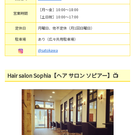
［月～金］10:00～18:00
営業時間
［土日祝］10:00～17:00
定休日
月曜日、他不定休（月1回日曜日）
駐車場
あり（広々共用駐車場）
@satokawa
Hair salon Sophia【ヘア サロン ソピアー】📺