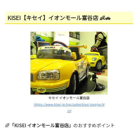
KISEI【キセイ】イオンモール富谷店 👶🚗
キセイ イオンモール富谷店
https://www.kisei.jp/top/salon/kisei-tomiya.ht
ml
🌈
「KISEI イオンモール富谷店」
のおすすめポイント