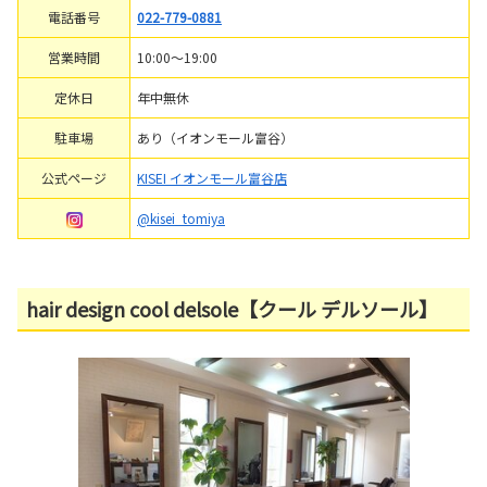
電話番号
022-779-0881
営業時間
10:00～19:00
定休日
年中無休
駐車場
あり（イオンモール富谷）
公式ページ
KISEI イオンモール富谷店
@kisei_tomiya
hair design cool delsole【クール デルソール】