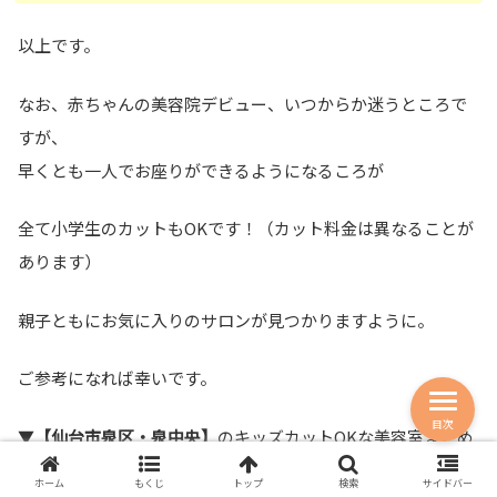
以上です。
なお、赤ちゃんの美容院デビュー、いつからか迷うところで
すが、
早くとも一人でお座りができるようになるころが
全て小学生のカットもOKです！（カット料金は異なることが
あります）
親子ともにお気に入りのサロンが見つかりますように。
ご参考になれば幸いです。
目次
▼
【仙台市泉区・泉中央】
のキッズカットOKな美容室まとめ
ホーム
もくじ
トップ
検索
サイドバー