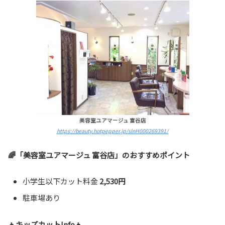
美容室ユアマージュ 富谷店
https://beauty.hotpepper.jp/slnH000269391/
🌈「美容室ユアマージュ 富谷店」のおすすめポイント
小学生以下カット料金
2,530円
駐車場あり
👦キッズカットInfo👧