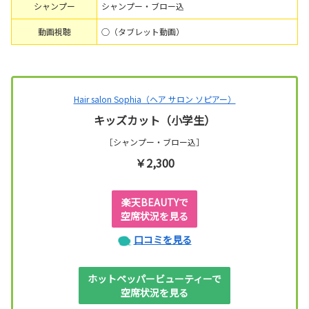
シャンプー
シャンプー・ブロー込
動画視聴
○（タブレット動画）
Hair salon Sophia（ヘア サロン ソピアー）
キッズカット（小学生）
［シャンプー・ブロー込］
￥2,300
楽天BEAUTYで
空席状況を見る
口コミを見る
ホットペッパービューティーで
空席状況を見る