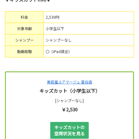
料金
2,530円
対象年齢
小学生以下
シャンプー
シャンプーなし
動画視聴
〇（iPad貸出）
美容室ユアマージュ 富谷店
キッズカット（小学生以下）
[シャンプーなし]
￥2,530
キッズカットの
空席状況を見る