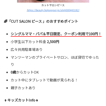
カットサロンピース
https://beauty.hotpepper.jp/slnH000443182/
🌈「CUT SALON ピース 」のおすすめポイント
シングルママ・パパ＆平日限定、クーポン利用で100円！
小学生以下カット料金
2,500円
広々共用駐車場あり
マンツーマンのプライベートサロン、ほぼ貸切でゆった
り
0歳
からカットOK
カット中にタブレットで動画が見られる！
親子カットあり
👦キッズカットInfo👧