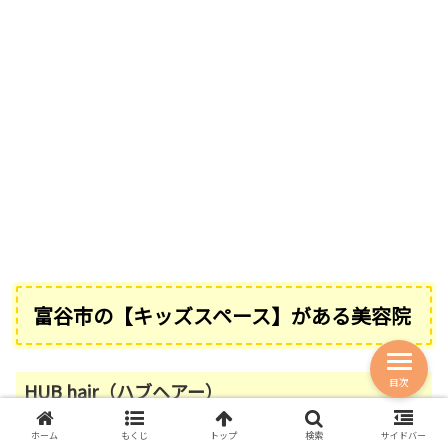
富谷市の【キッズスペース】がある美容院
目次
HUB hair（ハブヘアー）
ホーム
もくじ
トップ
検索
サイドバー