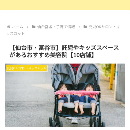
ホーム
仙台宮城・子育て情報
託児OKサロン・キ
ッズカット
【仙台市・富谷市】託児やキッズスペース
があるおすすめ美容院【10店舗】
託児OKサロン・キッズカット