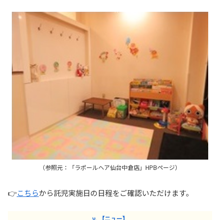
（参照元：「ラポールヘア仙台中倉店」HPBページ）
👉
こちら
から託児実施日の日程をご確認いただけます。
ν. 【ニュー】