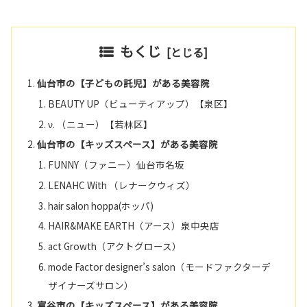
もくじ
仙台市の【子どもの託児】がある美容院
BEAUTY UP（ビューティアップ）【泉区】
ν. （ニュー）【若林区】
仙台市の【キッズスペース】がある美容院
FUNNY（ファニー）仙台市名坂
LENAHC With （レナークウィズ）
hair salon hoppa(ホッパ)
HAIR&MAKE EARTH（アース）泉中央店
act Growth（アクトグロース）
mode Factor designer’s salon（モードファクターデ
ザイナーズサロン）
富谷市の【キッズスペース】がある美容院