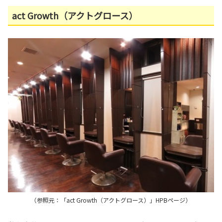
act Growth（アクトグロース）
（参照元：「act Growth（アクトグロース）」HPBページ）