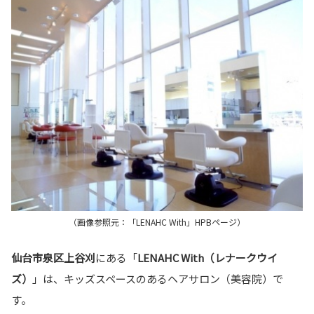
（画像参照元：「LENAHC With」HPBページ）
仙台市泉区上谷刈
にある「
LENAHC With（レナークウイ
ズ）
」は、キッズスペースのあるヘアサロン（美容院）で
す。