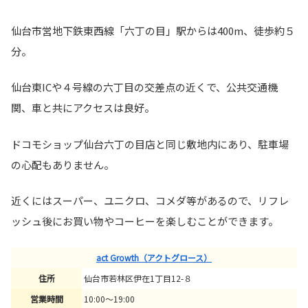
仙台市営地下鉄東西線「六丁の目」駅からは400m、徒歩約５
分。
仙台東ICや４号線の六丁目の交差点の近くで、公共交通機
関、車と共にアクセスは良好。
ドコモショップ仙台六丁の目店と同じ敷地内にあり、駐車場
の心配もありません。
近くにはスーパー、ユニクロ、コメダ等があるので、リフレ
ッシュ後にお買い物やコーヒーを楽しむことができます。
act Growth（アクトグロース）
住所
仙台市若林区伊在1丁目12-８
営業時間
10:00～19:00