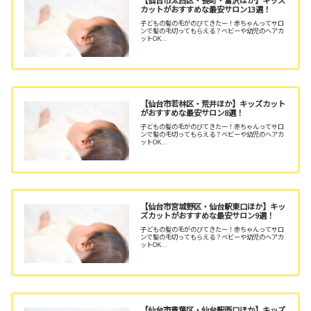
カットがおすすめな最安サロン13選！
子どもの髪の毛がのびてきたー！赤ちゃんってサロ
ンで髪の毛切ってもらえる？ベビーや幼児のヘアカ
ットOK...
【仙台市若林区・荒井ほか】キッズカット
がおすすめな最安サロン8選！
子どもの髪の毛がのびてきたー！赤ちゃんってサロ
ンで髪の毛切ってもらえる？ベビーや幼児のヘアカ
ットOK...
【仙台市宮城野区・仙台駅東口ほか】キッ
ズカットがおすすめな最安サロン9選！
子どもの髪の毛がのびてきたー！赤ちゃんってサロ
ンで髪の毛切ってもらえる？ベビーや幼児のヘアカ
ットOK...
【仙台市青葉区・仙台駅西口ほか】キッズ