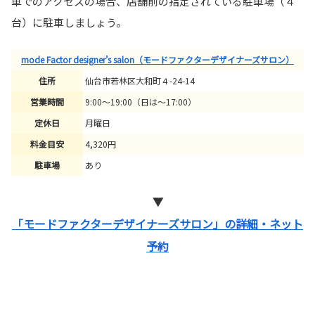
車でのアクセスの場合、店舗前の指定されている駐車場（４
台）に駐車しましょう。
mode Factor designer’s salon（モードファクターデザイナーズサロン）
住所
仙台市若林区大和町４-24-14
営業時間
9:00～19:00（日は～17:00）
定休日
月曜日
料金目安
4,320円
駐車場
あり
▼
「モードファクターデザイナーズサロン」の詳細・ネット
予約