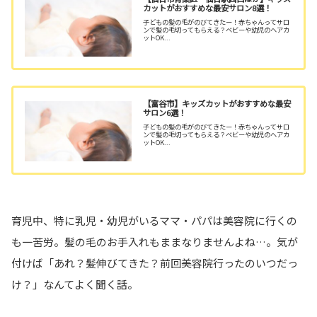
カットがおすすめな最安サロン8選！
子どもの髪の毛がのびてきたー！赤ちゃんってサロ
ンで髪の毛切ってもらえる？ベビーや幼児のヘアカ
ットOK...
【富谷市】キッズカットがおすすめな最安
サロン6選！
子どもの髪の毛がのびてきたー！赤ちゃんってサロ
ンで髪の毛切ってもらえる？ベビーや幼児のヘアカ
ットOK...
育児中、特に乳児・幼児がいるママ・パパは美容院に行くの
も一苦労。髪の毛のお手入れもままなりませんよね…。気が
付けば「あれ？髪伸びてきた？前回美容院行ったのいつだっ
け？」なんてよく聞く話。