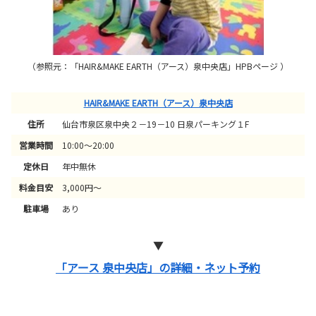
（参照元：「HAIR&MAKE EARTH（アース）泉中央店」HPBページ ）
HAIR&MAKE EARTH（アース）泉中央店
住所
仙台市泉区泉中央２－19－10 日泉パーキング１F
営業時間
10:00～20:00
定休日
年中無休
料金目安
3,000円～
駐車場
あり
▼
「アース 泉中央店」の詳細・ネット予約