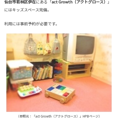
仙台市若林区伊在
にある「
act Growth（アクトグロース）
」
にはキッズスペース完備。
利用には事前予約が必要です。
（参照元：「act Growth（アクトグロース）」HPBページ）