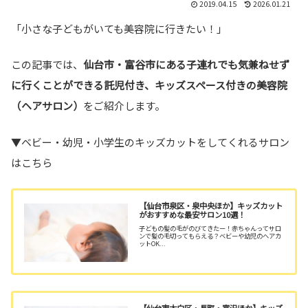
2019.04.15
2026.01.21
「小さな子どもがいても美容院に行きたい！」
この記事では、
仙台市・富谷市にある子連れでも気兼ねせず
に行くことができる託児付き、キッズスペース付きの美容院
（ヘアサロン）
をご紹介します。
▼ベビー・幼児・小学生のキッズカットをしてくれるサロン
はこちら
【仙台市泉区・泉中央ほか】キッズカット
がおすすめな最安サロン10選！
子どもの髪の毛がのびてきたー！赤ちゃんってサロ
ンで髪の毛切ってもらえる？ベビーや幼児のヘアカ
ットOK...
【仙台市太白区・長町・富沢ほか】キッズ