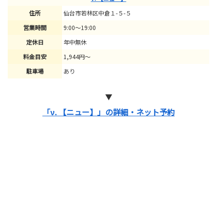
住所
仙台市若林区中倉１-５-５
営業時間
9:00～19:00
定休日
年中無休
料金目安
1,944円～
駐車場
あり
▼
「ν. 【ニュー】」の詳細・ネット予約