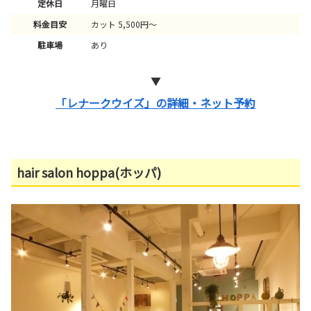
定休日
月曜日
料金目安
カット 5,500円～
駐車場
あり
▼
「レナークウイズ」の詳細・ネット予約
hair salon hoppa(ホッパ)