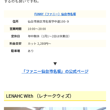
するのも良いですね。
FUNNY（ファニー）仙台市名坂
住所
仙台市泉区市名坂字中道100-９
営業時間
10:00～20:00
定休日
年中無休（1月1～2日は休業日）
料金目安
カット 2,280円～
駐車場
あり
▼
「ファニー仙台市名坂」の公式ページ
LENAHC With （レナークウィズ）