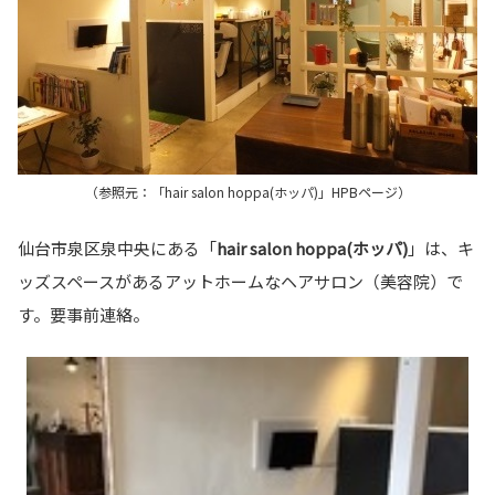
（参照元：「hair salon hoppa(ホッパ)」HPBページ）
仙台市泉区泉中央にある「
hair salon hoppa(ホッパ)
」は、キ
ッズスペースがあるアットホームなヘアサロン（美容院）で
す。要事前連絡。