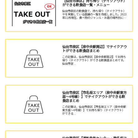
【仙台市泉区】持ち帰り（テイクアウト）
ができる飲食店一覧・メニュー
仙台市泉区の飲食店で、持ち帰り（テイクアウト）
やを実施している店舗の一覧を作成しました。2023
年11月現在、食ベ物のジャンル・お店の場所別に仙
台市泉区215店舗の情報（メニュー・電話番号等）
を掲載しています。
仙台市泉区【泉中央駅周辺】でテイクアウ
トができる飲食店まとめ
この記事は、仙台市泉区【泉中央駅周辺】でお持ち
帰り（テイクアウト）ができる飲食店まとめです。
仙台市営...
仙台市泉区【市名坂エリア（泉中央駅東方
面～4号線）】でテイクアウトができる飲
食店まとめ
この記事は、仙台市泉区【市名坂エリア（泉中央駅
東方面～4号線）】でお持ち帰り（テイクアウト）
ができる...