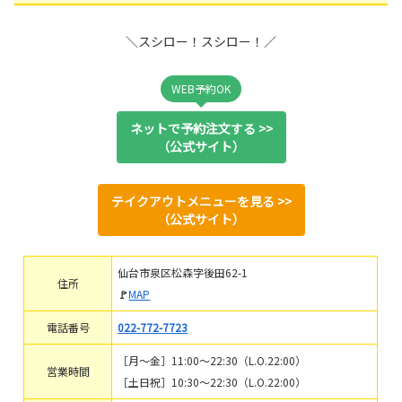
＼スシロー！スシロー！／
WEB予約OK
ネットで予約注文する >>
（公式サイト）
テイクアウトメニューを見る >>
（公式サイト）
仙台市泉区松森字後田62-1
住所
🚩
MAP
電話番号
022-772-7723
［月～金］11:00～22:30（L.O.22:00）
営業時間
［土日祝］10:30～22:30（L.O.22:00）