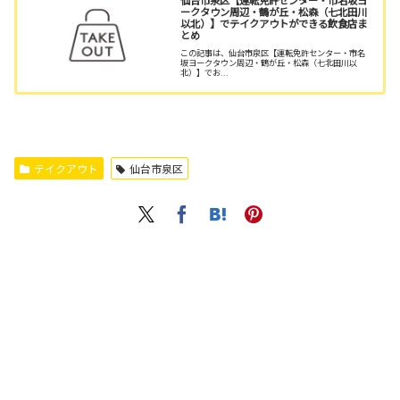
仙台市泉区【運転免許センター・市名坂ヨ
ークタウン周辺・鶴が丘・松森（七北田川
以北）】でテイクアウトができる飲食店ま
とめ
この記事は、仙台市泉区【運転免許センター・市名
坂ヨークタウン周辺・鶴が丘・松森（七北田川以
北）】でお...
テイクアウト
仙台市泉区