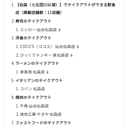
【松森（七北田川以南）】でテイクアウトができる飲食
店（掲載店舗数：11店舗）
寿司のテイクアウト
スシロー 仙台松森店 📱
洋食のテイクアウト
COCO’S（ココス） 仙台松森店 📱
びっくりドンキー 泉松森店 📱
ラーメンのテイクアウト
幸楽苑 松森店 📱
イタリアンのテイクアウト
コパン 松森店
焼肉のテイクアウト
牛角 仙台松森店
焼肉工房 やきや 松森店
ファストフードのテイクアウト