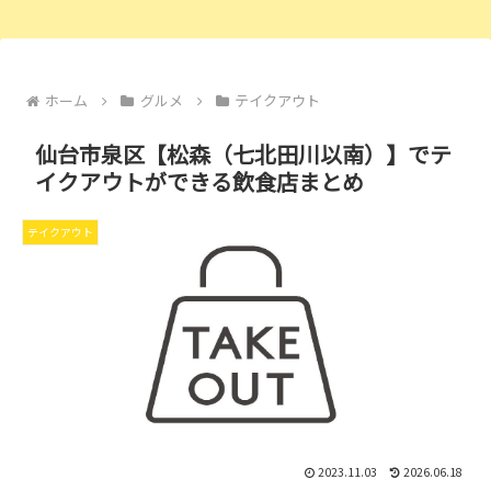
ホーム
グルメ
テイクアウト
仙台市泉区【松森（七北田川以南）】でテ
イクアウトができる飲食店まとめ
テイクアウト
2023.11.03
2026.06.18