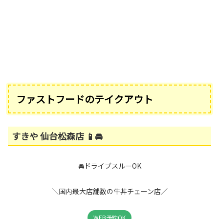
ファストフードのテイクアウト
すきや 仙台松森店 📱🚘
🚘ドライブスルーOK
＼国内最大店舗数の牛丼チェーン店／
WEB予約OK