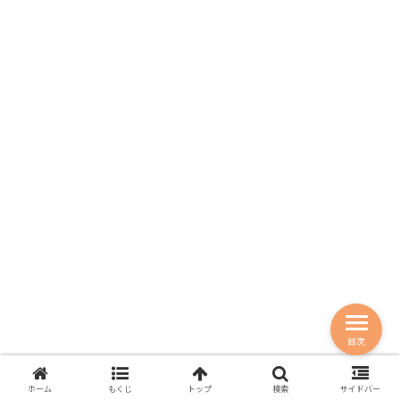
目次
ホーム
もくじ
トップ
検索
サイドバー