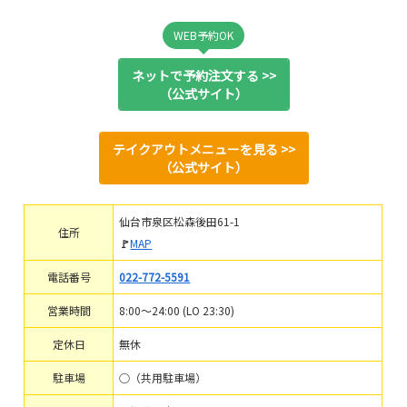
WEB予約OK
ネットで予約注文する >>
（公式サイト）
テイクアウトメニューを見る >>
（公式サイト）
仙台市泉区松森後田61-1
住所
🚩
MAP
電話番号
022-772-5591
営業時間
8:00～24:00 (LO 23:30)
定休日
無休
駐車場
○（共用駐車場）