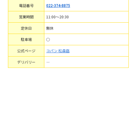
電話番号
022-374-8875
営業時間
11:00～20:30
定休日
無休
駐車場
○
公式ページ
コパン 松森店
デリバリー
―