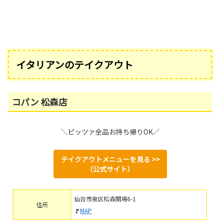
イタリアンのテイクアウト
コパン 松森店
＼ピッツァ全品お持ち帰りOK／
テイクアウトメニューを見る >>
（公式サイト）
仙台市泉区松森関場6-1
住所
🚩
MAP