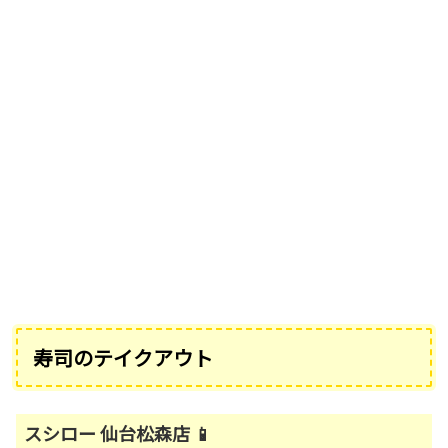
寿司のテイクアウト
スシロー 仙台松森店 📱