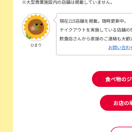
※大型商業施設内の店舗は掲載していません。
現在215店舗を掲載。随時更新中。
テイクアウトを実施している店舗の
飲食店さんから直接のご連絡も大歓
ひまり
お問い合わ
食べ物のジ
お店の