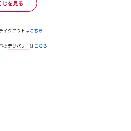
くじを見る
テイクアウトは
こちら
市の
デリバリー
は
こちら