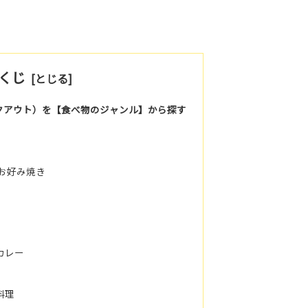
くじ
クアウト）を【食べ物のジャンル】から探す
お好み焼き
カレー
料理