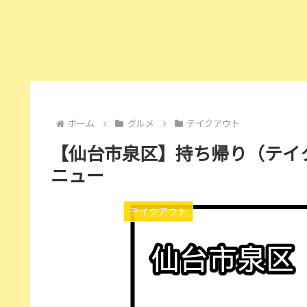
ホーム
グルメ
テイクアウト
【仙台市泉区】持ち帰り（テイ
ニュー
テイクアウト