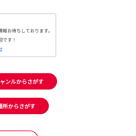
情報お待ちしております。
迎です！
せ
ャンルからさがす
場所からさがす