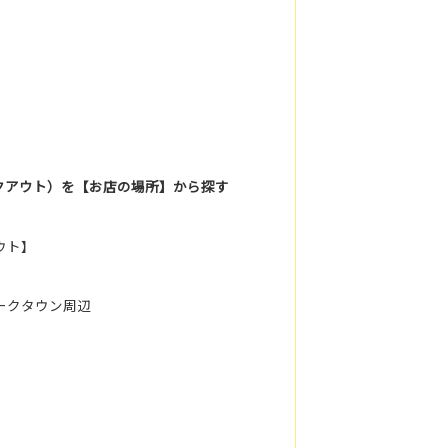
クアウト）を【お店の場所】から探す
ウト】
ークタウン周辺