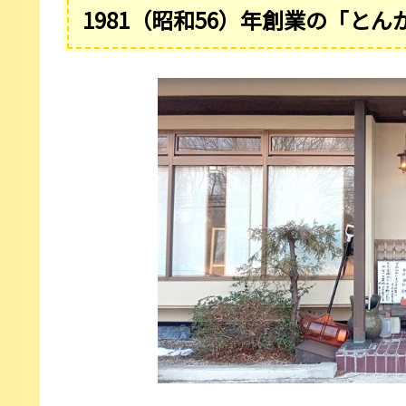
1981（昭和56）年創業の「と