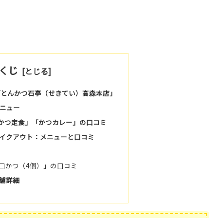
くじ
の「とんかつ石亭（せきてい）高森本店」
メニュー
かつ定食」「かつカレー」の口コミ
テイクアウト：メニューと口コミ
口かつ（4個）」の口コミ
舗詳細