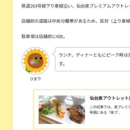
県道263号線下り車線沿い、仙台泉プレミアムアウトレ
店舗前の道路は中央分離帯があるため、反対（上り車
駐車場は店舗前に6台。
ランチ、ディナーともにピーク時は
す。
ひまり
仙台泉アウトレット
この記事では、泉プレミ
寺岡にある「泉プ...