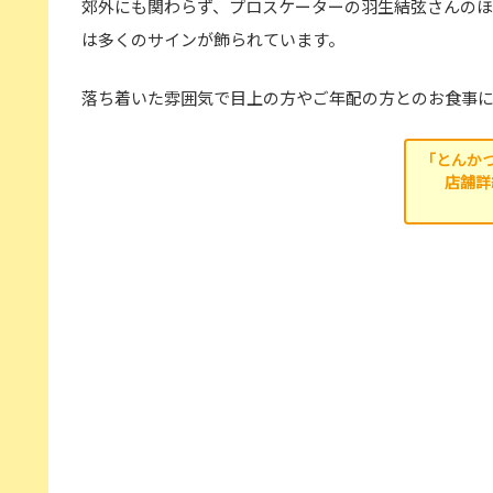
郊外にも関わらず、プロスケーターの
羽生結弦
さんのほ
は多くのサインが飾られています。
落ち着いた雰囲気で目上の方やご年配の方とのお食事
「とんかつ
店舗詳