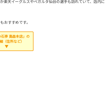
か楽天イーグルスやベガルタ仙台の選手も訪れていて、店内に
にもおすすめです。
石亭 高森本店」の
細（住所など）
▼