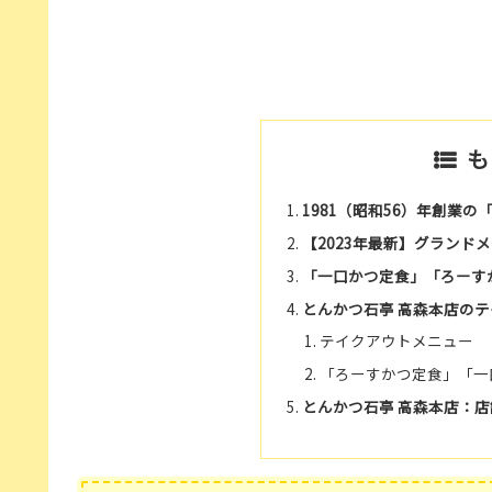
も
1981（昭和56）年創業
【2023年最新】グランド
「一口かつ定食」「ろーす
とんかつ石亭 高森本店の
テイクアウトメニュー
「ろーすかつ定食」「一
とんかつ石亭 高森本店：店