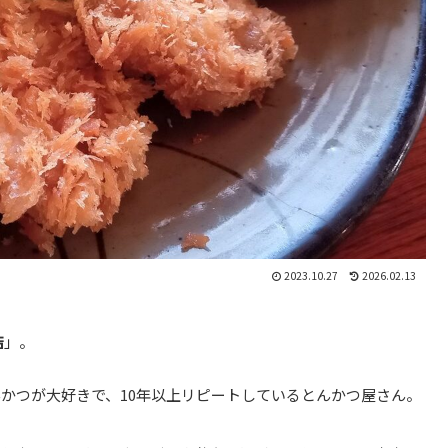
2023.10.27
2026.02.13
店
」。
かつが大好きで、10年以上リピートしているとんかつ屋さん。