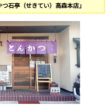
んかつ石亭（せきてい）高森本店」