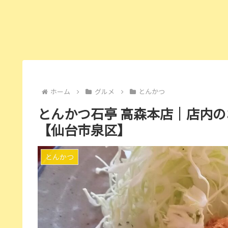
ホーム
グルメ
とんかつ
とんかつ石亭 高森本店｜店内
【仙台市泉区】
とんかつ