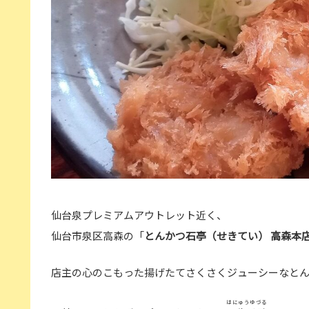
仙台泉プレミアムアウトレット近く、
仙台市泉区高森の「
とんかつ石亭（せきてい） 高森本
店主の心のこもった揚げたてさくさくジューシーなとん
はにゅうゆづる