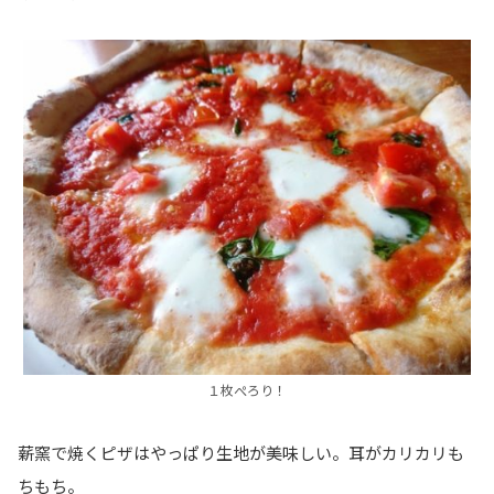
１枚ぺろり！
薪窯で焼くピザはやっぱり生地が美味しい。耳がカリカリも
ちもち。