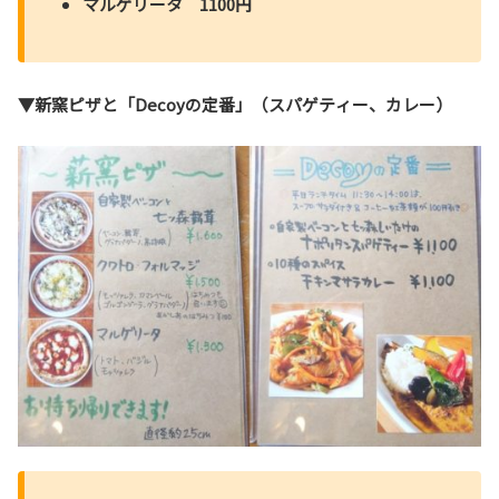
マルゲリータ 1100円
▼新窯ピザと「Decoyの定番」（スパゲティー、カレー）