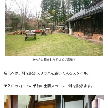
奥の方に積まれた薪はピザ窯用？
店内へは、靴を脱ぎスリッパを履いて入るスタイル。
▼入口の内ドアの手前の土間スペースで靴を脱ぎます。