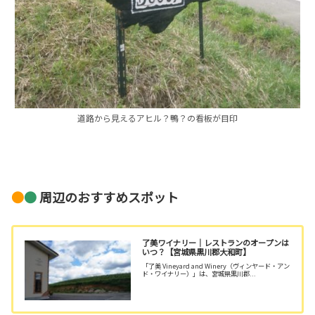
道路から見えるアヒル？鴨？の看板が目印
●
●
周辺のおすすめスポット
了美ワイナリー｜レストランのオープンは
いつ？【宮城県黒川郡大和町】
「了美 Vineyard and Winery（ヴィンヤード・アン
ド・ワイナリー）」は、宮城県黒川郡...