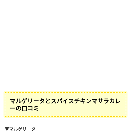
マルゲリータとスパイスチキンマサラカレ
ーの口コミ
▼マルゲリータ