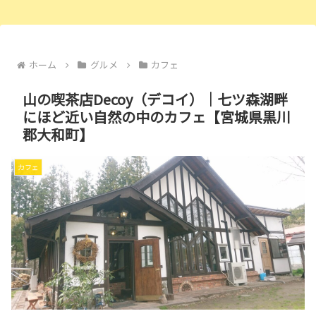
ホーム
グルメ
カフェ
山の喫茶店Decoy（デコイ）｜七ツ森湖畔
にほど近い自然の中のカフェ【宮城県黒川
郡大和町】
カフェ