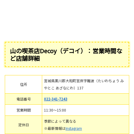
山の喫茶店Decoy（デコイ）：営業時間な
ど店舗詳細
宮城県黒川郡大和町宮床字難波（たいわちょう み
住所
やとこ あざなにわ）137
電話番号
022-341-7243
営業時間
11:30～15:00
季節によって異なる
定休日
※最新情報は
Instagram