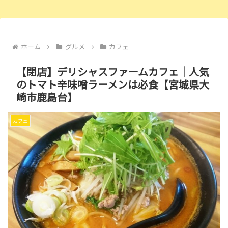
ホーム
グルメ
カフェ
【閉店】デリシャスファームカフェ｜人気
のトマト辛味噌ラーメンは必食【宮城県大
崎市鹿島台】
カフェ