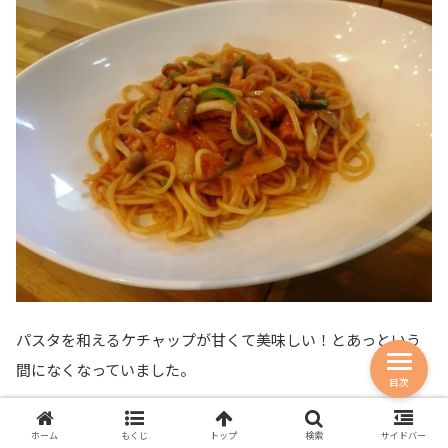
パスタを和えるケチャップが甘くて美味しい！とあっという
間になくなっていました。
目次
ホーム
もくじ
トップ
検索
サイドバー