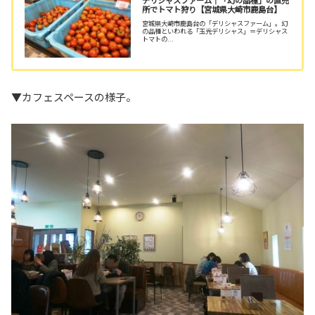
所でトマト狩り【宮城県大崎市鹿島台】
宮城県大崎市鹿島台の「デリシャスファーム」。幻
の品種といわれる「玉光デリシャス」＝デリシャス
トマトの...
▼カフェスペースの様子。