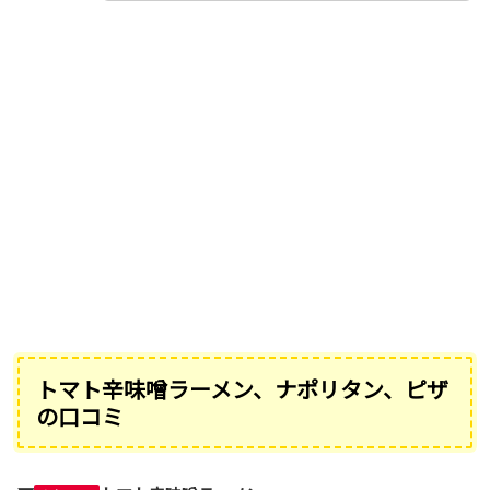
トマト辛味噌ラーメン、ナポリタン、ピザ
の口コミ