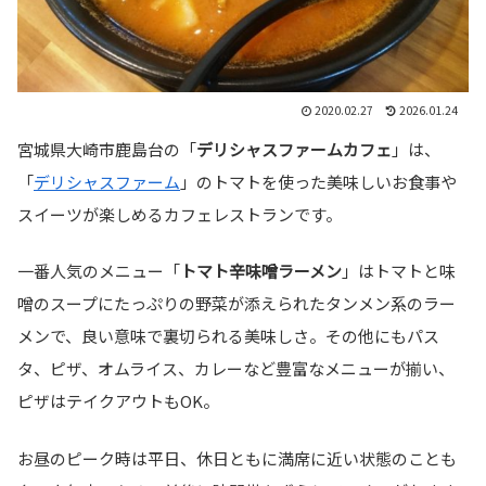
2020.02.27
2026.01.24
宮城県大崎市鹿島台の「
デリシャスファームカフェ
」は、
「
デリシャスファーム
」のトマトを使った美味しいお食事や
スイーツが楽しめるカフェレストランです。
一番人気のメニュー「
トマト辛味噌ラーメン
」はトマトと味
噌のスープにたっぷりの野菜が添えられたタンメン系のラー
メンで、良い意味で裏切られる美味しさ。その他にもパス
タ、ピザ、オムライス、カレーなど豊富なメニューが揃い、
ピザはテイクアウトもOK。
お昼のピーク時は平日、休日ともに満席に近い状態のことも