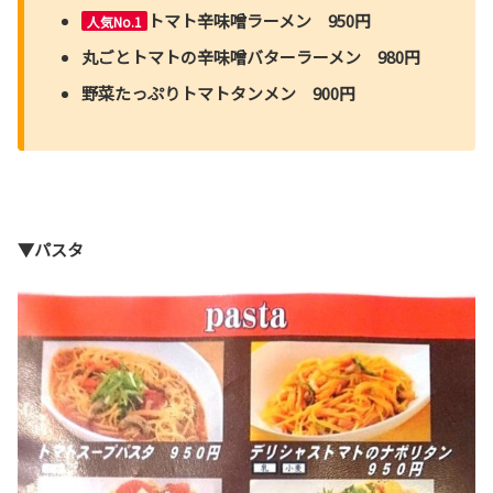
トマト辛味噌ラーメン 950円
人気No.1
丸ごとトマトの辛味噌バターラーメン 980円
野菜たっぷりトマトタンメン 900円
▼パスタ