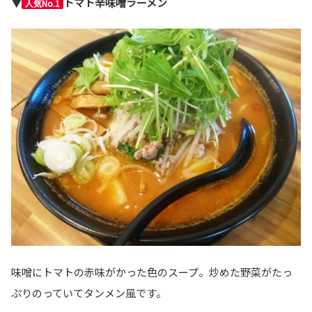
▼
トマト辛味噌ラーメン
人気No.1
味噌にトマトの赤味がかった色のスープ。炒めた野菜がたっ
ぷりのっていてタンメン風です。