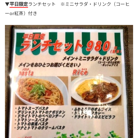
▼
平日限定
ランチセット ※ミニサラダ・ドリンク（コーヒ
ーor紅茶）付き