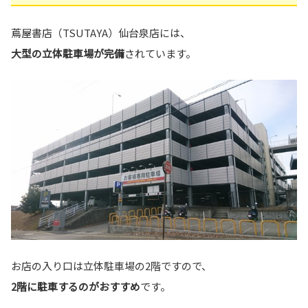
蔦屋書店（TSUTAYA）仙台泉店には、
大型の立体駐車場が完備
されています。
お店の入り口は立体駐車場の2階ですので、
2階に駐車するのがおすすめ
です。