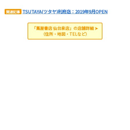
TSUTAYA(ツタヤ)利府店：2019年9月OPEN
関連記事
「蔦屋書店 仙台泉店」の店舗詳細 ➤
（住所・地図・TELなど）