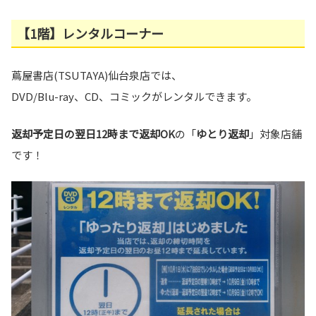
【1階】レンタルコーナー
蔦屋書店(TSUTAYA)仙台泉店では、
DVD/Blu-ray、CD、コミックがレンタルできます。
返却予定日の翌日12時まで返却OK
の「
ゆとり返却
」対象店舗
です！