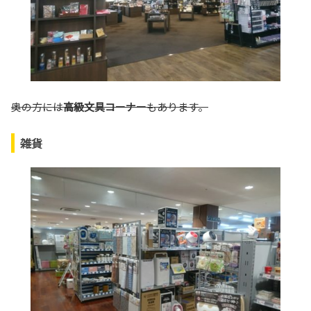
奥の方には
高級文具コーナー
もあります。
雑貨