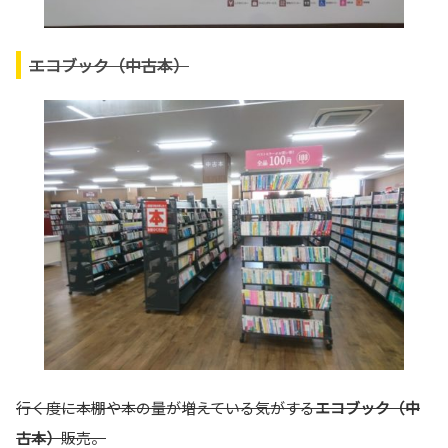
エコブック（中古本）
行く度に本棚や本の量が増えている気がする
エコブック（中
古本）
販売。