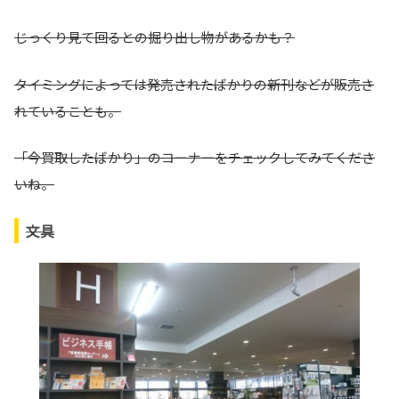
じっくり見て回るとの掘り出し物があるかも？
タイミングによっては発売されたばかりの新刊などが販売さ
れていることも。
「今買取したばかり」のコーナーをチェックしてみてくださ
いね。
文具