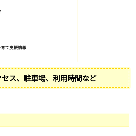
室
子育て支援情報
アクセス、駐車場、利用時間など