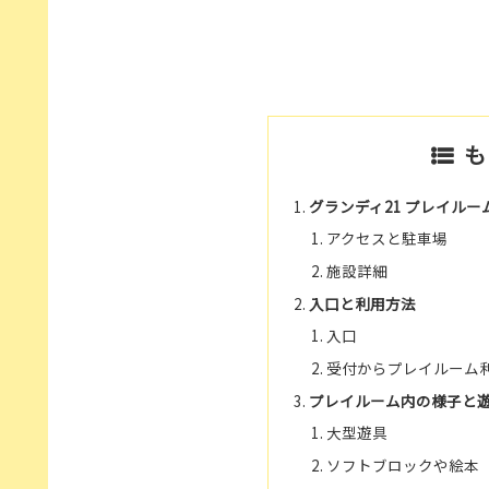
も
グランディ21 プレイル
アクセスと駐車場
施設詳細
入口と利用方法
入口
受付からプレイルーム
プレイルーム内の様子と
大型遊具
ソフトブロックや絵本