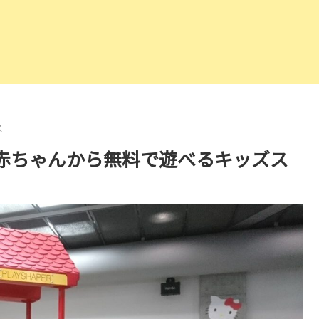
ス
｜赤ちゃんから無料で遊べるキッズス