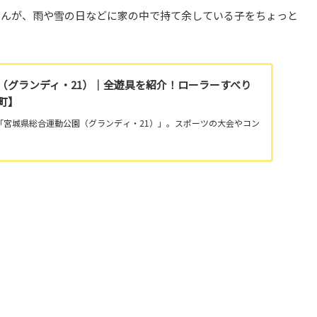
せんが、雨や雪の日などに家の中で持て余している子をちょっと
（グランディ・21）｜全遊具を紹介！ローラーすべり
町】
「宮城県総合運動公園（グランディ・21）」。スポーツの大会やコン