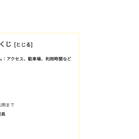
くじ
ーム：アクセス、駐車場、利用時間など
利用まで
遊具