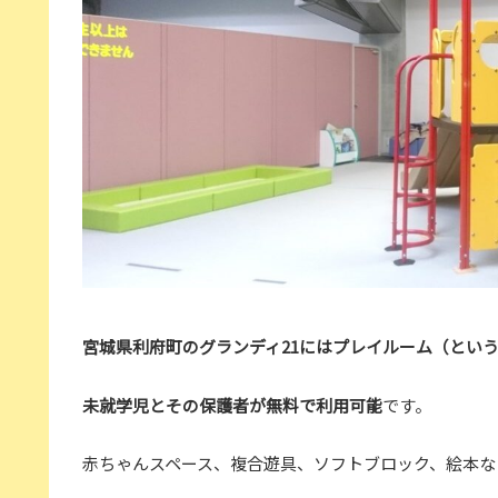
宮城県利府町のグランディ21にはプレイルーム（とい
未就学児とその保護者
が
無料で利用可能
です。
赤ちゃんスペース、複合遊具、ソフトブロック、絵本な