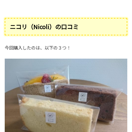
ニコリ（Nicoli）の口コミ
今回購入したのは、以下の３つ！