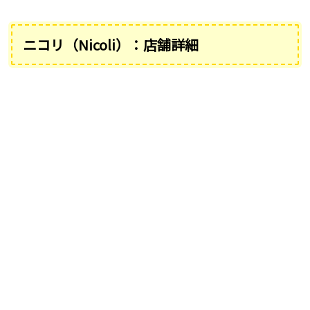
ニコリ（Nicoli）：店舗詳細