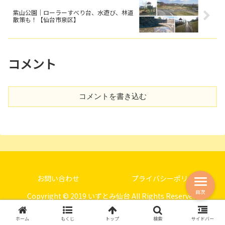
紫山公園｜ローラーすべり台、水遊び、林道
散策も！【仙台市泉区】
コメント
コメントを書き込む
お問い合わせ
プライバシーポリシー
目次
Copyright © 2019 いずとみ仙台 All Rights Reserved.
ホーム
もくじ
トップ
検索
サイドバー