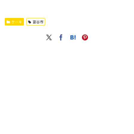
ケーキ
富谷市