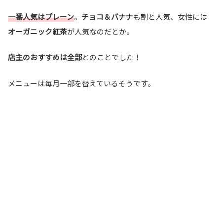
一番人気はプレーン
。
チョコ＆バナナ
も割と人気、女性には
オーガニック紅茶
が人気なのだとか。
店主のおすすめは全部
とのことでした！
メニューは毎月一部を替えているそうです。