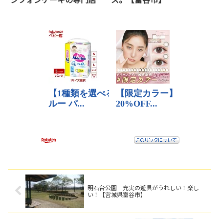
明石台公園｜充実の遊具がうれしい！楽し
い！【宮城県富谷市】