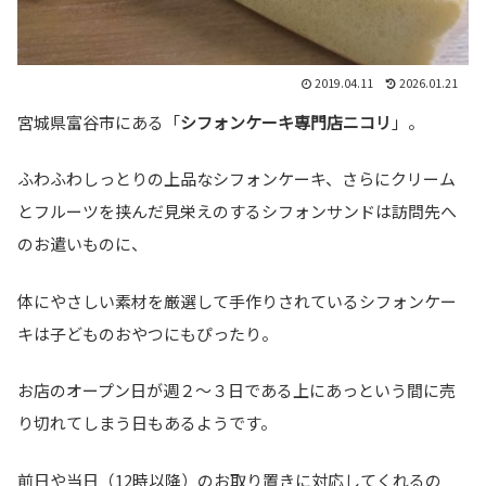
2019.04.11
2026.01.21
宮城県富谷市にある「
シフォンケーキ専門店ニコリ
」。
ふわふわしっとりの上品なシフォンケーキ、さらにクリーム
とフルーツを挟んだ見栄えのするシフォンサンドは訪問先へ
のお遣いものに、
体にやさしい素材を厳選して手作りされているシフォンケー
キは子どものおやつにもぴったり。
お店のオープン日が週２～３日である上にあっという間に売
り切れてしまう日もあるようです。
前日や当日（12時以降）のお取り置きに対応してくれるの