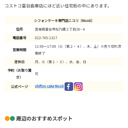
コストコ富谷倉庫店にほど近い住宅街の中にあります。
シフォンケーキ専門店ニコリ（Nicoli）
住所
宮城県富谷市杜乃橋２丁目26−４
電話番号
022-765-1317
11:00～17:00（火（第２・４）、木、土）※売り切れ次
営業時間
第終了
定休日
月、火（第１・３）、水、金、日
予約（お取り置
可
き）
chiffon cake Nicoli
公式ページ
●
●
周辺のおすすめスポット