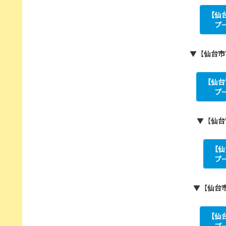
【仙
プ
▼【
仙台市
【仙台
プ
▼【
仙台
【仙
プ
▼【
仙台
【仙