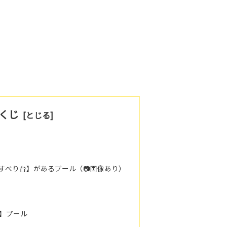
くじ
すべり台】があるプール（📷画像あり）
】プール