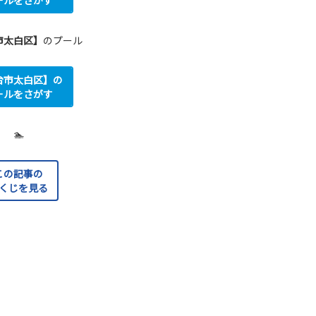
ールをさがす
市太白区】
のプール
台市太白区】の
ールをさがす
🏊
この記事の
くじを見る