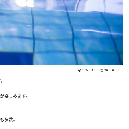
2024.03.16
2026.02.13
す。
が楽しめます。
ルも多数。