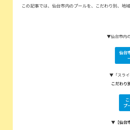
この記事では、仙台市内のプールを、こだわり別、地
▼仙台市内の
仙台
▼「スライ
こだわり
こ
プ
▼【
仙台