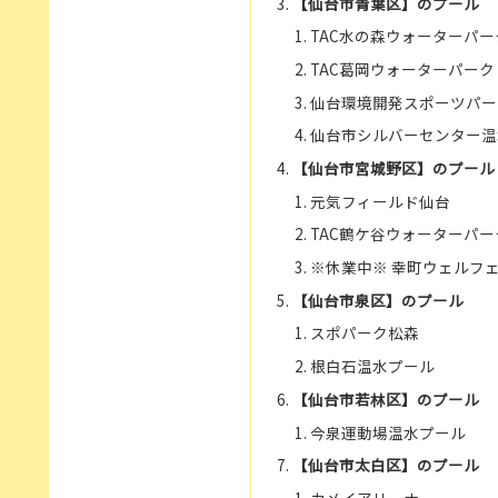
【仙台市青葉区】のプール
TAC水の森ウォーターパー
TAC葛岡ウォーターパーク
仙台環境開発スポーツパー
仙台市シルバーセンター温
【仙台市宮城野区】のプール
元気フィールド仙台
TAC鶴ケ谷ウォーターパー
※休業中※ 幸町ウェルフ
【仙台市泉区】のプール
スポパーク松森
根白石温水プール
【仙台市若林区】のプール
今泉運動場温水プール
【仙台市太白区】のプール
カメイアリーナ