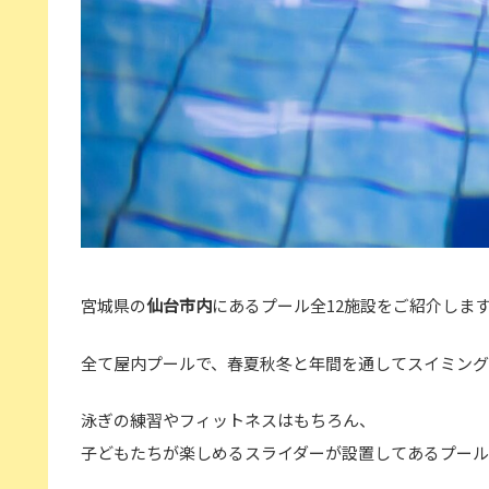
宮城県の
仙台市内
にあるプール全12施設をご紹介しま
全て屋内プールで、春夏秋冬と年間を通してスイミング
泳ぎの練習やフィットネスはもちろん、
子どもたちが楽しめるスライダーが設置してあるプー