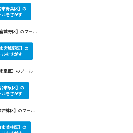
台市青葉区】の
ールをさがす
宮城野区】
のプール
市宮城野区】の
ールをさがす
市泉区】
のプール
台市泉区】の
ールをさがす
市若林区】
のプール
台市若林区】の