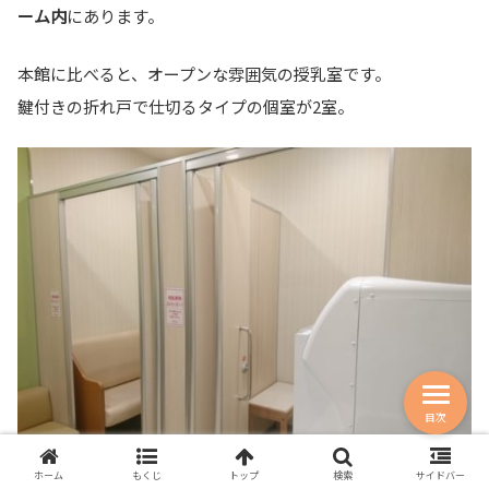
ーム内
にあります。
本館に比べると、オープンな雰囲気の授乳室です。
鍵付きの折れ戸で仕切るタイプの個室が2室。
目次
ホーム
もくじ
トップ
検索
サイドバー