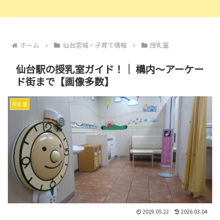
ホーム
仙台宮城・子育て情報
授乳室
仙台駅の授乳室ガイド！｜ 構内～アーケー
ド街まで【画像多数】
授乳室
2019.05.22
2026.03.04