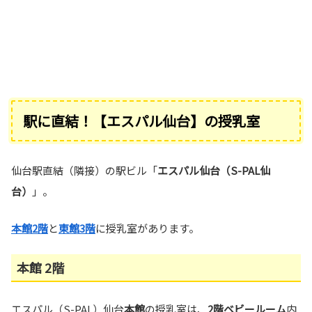
駅に直結！【エスパル仙台】の授乳室
仙台駅直結（隣接）の駅ビル「
エスパル仙台（S-PAL仙
台）
」。
本館2階
と
東館3階
に授乳室があります。
本館 2階
エスパル（S-PAL）仙台
本館
の授乳室は、
2階ベビールーム
内