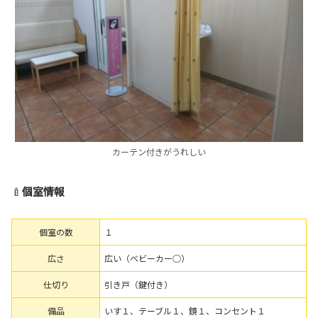
カーテン付きがうれしい
🍼
個室情報
個室の数
１
広さ
広い（ベビーカー○）
仕切り
引き戸（鍵付き）
備品
いす１、テーブル１、鏡１、コンセント１