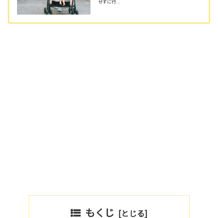
せずに行...
もくじ