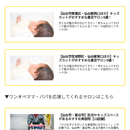
【仙台市青葉区・仙台駅西口ほか】キッズ
カットがおすすめな最安サロン8選！
子どもの髪の毛がのびてきたー！赤ちゃんってサロ
ンで髪の毛切ってもらえる？ベビーや幼児のヘアカ
ットOK...
【仙台市宮城野区・仙台駅東口ほか】キッ
ズカットがおすすめな最安サロン9選！
子どもの髪の毛がのびてきたー！赤ちゃんってサロ
ンで髪の毛切ってもらえる？ベビーや幼児のヘアカ
ットOK...
▼ワンオペママ・パパを応援してくれるサロンはこちら
【仙台市・富谷市】託児やキッズスペース
があるおすすめ美容院【10店舗】
「小さな子どもがいても美容院に行きたい！」この
記事では、仙台市・富谷市にある子連れでも気兼ね