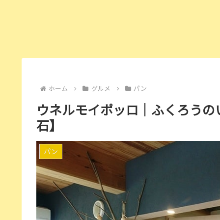
ホーム
グルメ
パン
ウネルモイポッロ｜ふくろうの
石】
パン