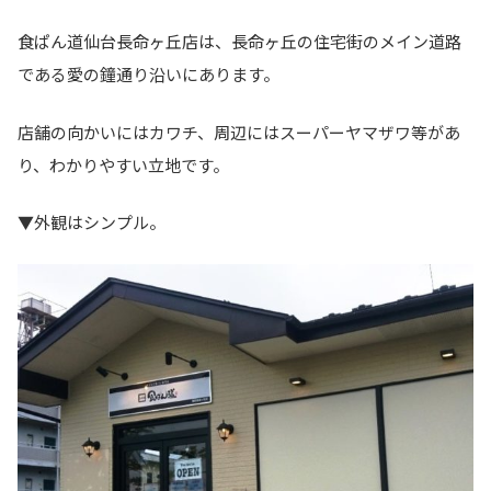
食ぱん道仙台長命ヶ丘店は、長命ヶ丘の住宅街のメイン道路
である愛の鐘通り沿いにあります。
店舗の向かいにはカワチ、周辺にはスーパーヤマザワ等があ
り、わかりやすい立地です。
▼外観はシンプル。