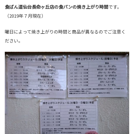
食ぱん道仙台長命ヶ丘店の食パンの焼き上がり時間
です。
（2019年７月現在）
曜日によって焼き上がりの時間と商品が異なるのでご注意く
ださい。