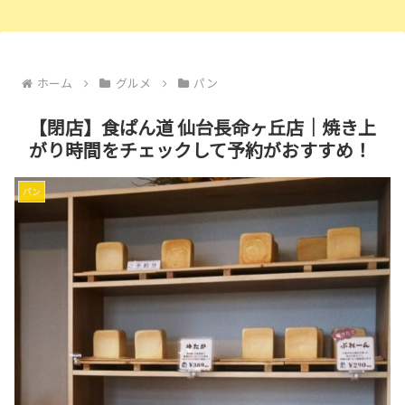
ホーム
グルメ
パン
【閉店】食ぱん道 仙台長命ヶ丘店｜焼き上
がり時間をチェックして予約がおすすめ！
パン