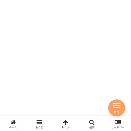
目次
ホーム
もくじ
トップ
検索
サイドバー