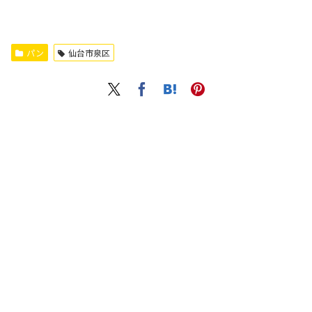
パン
仙台市泉区