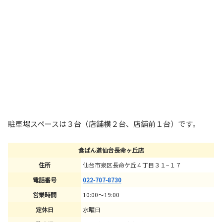
駐車場スペースは３台（店舗横２台、店舗前１台）です。
食ぱん道仙台長命ヶ丘店
住所
仙台市泉区長命ケ丘４丁目３１−１７
電話番号
022-707-8730
営業時間
10:00～19:00
定休日
水曜日