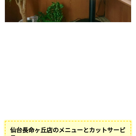
仙台長命ヶ丘店のメニューとカットサービ