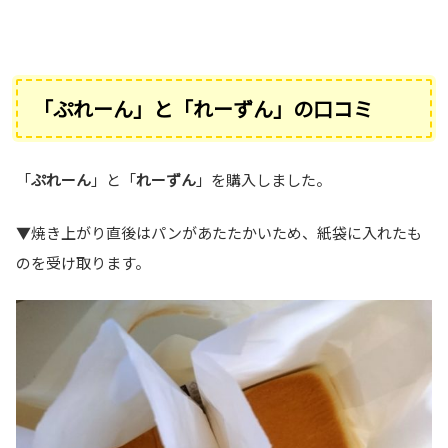
「ぷれーん」と「れーずん」の口コミ
「
ぷれーん
」と「
れーずん
」を購入しました。
▼焼き上がり直後はパンがあたたかいため、紙袋に入れたも
のを受け取ります。