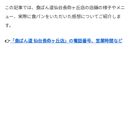
この記事では、食ぱん道仙台長命ヶ丘店の店舗の様子やメニ
ュー、実際に食パンをいただいた感想についてご紹介しま
す。
👉
「食ぱん道 仙台長命ヶ丘店」の電話番号、営業時間など