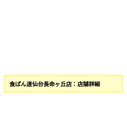
食ぱん道仙台長命ヶ丘店：店舗詳細