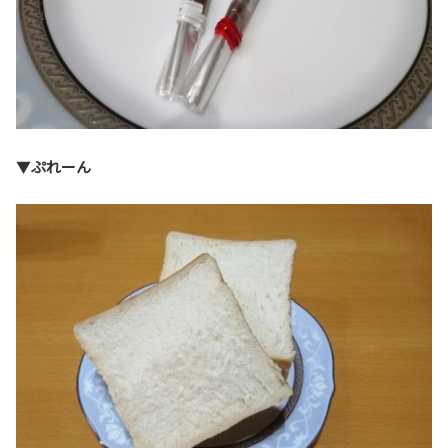
▼
ぷれーん