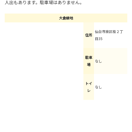
人出もあります。駐車場はありません。
大倉緑地
仙台市泉区桂２丁
住所
目35
駐車
なし
場
トイ
なし
レ