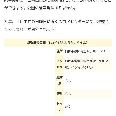
ができます。公園の駐車場はありません。
例年、４月中旬の日曜日に近くの市民センターにて「将監さ
くらまつり」が開催されます。
将監風致公園（しょうげんふうちこうえん）
住所
仙台市泉区将監８丁目28−43
アク
仙台市営地下鉄南北線「泉中央
セス
駅」から徒歩約10分
駐車
なし
場
遊具
なし
トイ
あり
レ