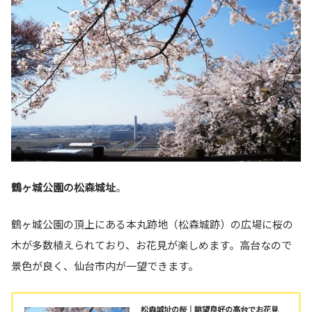
鶴ヶ城公園の松森城址
。
鶴ヶ城公園の頂上にある本丸跡地（松森城跡）の広場に桜の
木が多数植えられており、お花見が楽しめます。高台なので
景色が良く、仙台市内が一望できます。
松森城址の桜｜眺望良好の高台でお花見