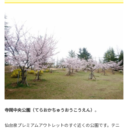
寺岡中央公園（てらおかちゅうおうこうえん）
。
仙台泉プレミアムアウトレットのすぐ近くの公園です。テニ