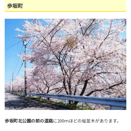
歩坂町
歩坂町北公園の前の道路
に200ｍほどの桜並木があります。