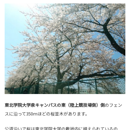
東北学院大学泉キャンパスの東（陸上競技場側）側
のフェン
スに沿って350ｍほどの桜並木があります。
公道沿いで桜は東北学院大学の敷地内に植えられているの