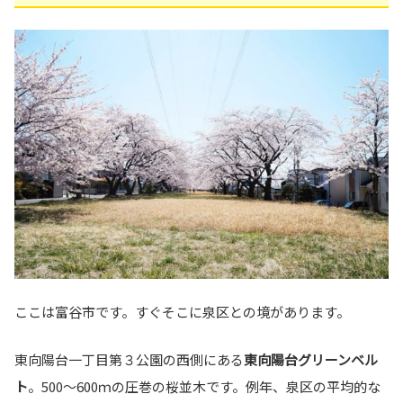
ここは富谷市です。すぐそこに泉区との境があります。
東向陽台一丁目第３公園の西側にある
東向陽台グリーンベル
ト
。500～600ｍの圧巻の桜並木です。例年、泉区の平均的な