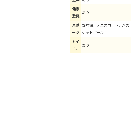
健康
あり
遊具
スポ
野球場、テニスコート、バス
ーツ
ケットゴール
トイ
あり
レ