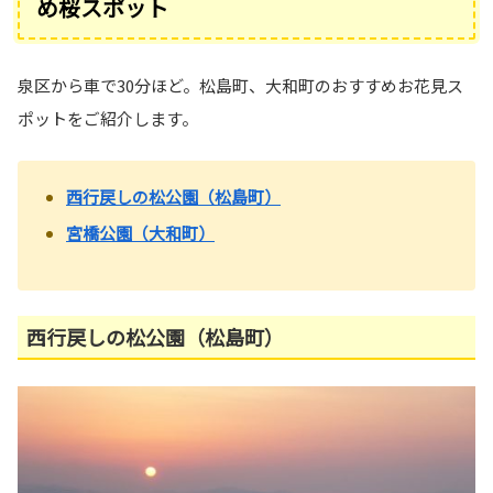
め桜スポット
泉区から車で30分ほど。松島町、大和町のおすすめお花見ス
ポットをご紹介します。
西行戻しの松公園（松島町）
宮橋公園（大和町）
西行戻しの松公園（松島町）