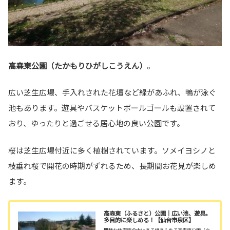
高森東公園（たかもりひがしこうえん）
。
広い芝生広場、手入れされた花壇など緑があふれ、鴨が泳ぐ
池もあります。遊具やバスケットボールゴールも設置されて
おり、ゆったりと過ごせる居心地の良い公園です。
桜は芝生広場付近に多く植樹されています。ソメイヨシノと
枝垂れ桜で開花の時期がずれるため、長期間お花見が楽しめ
ます。
高森東（ふるさと）公園｜広い池、遊具。
多目的に楽しめる！【仙台市泉区】