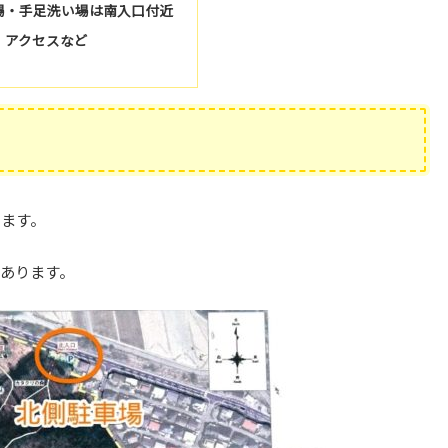
場・手足洗い場は南入口付近
：アクセスなど
します。
あります。