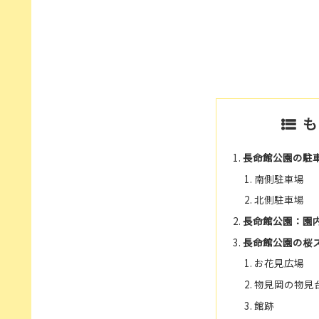
も
長命館公園の駐
南側駐車場
北側駐車場
長命館公園：園
長命館公園の桜
お花見広場
物見岡の物見
館跡