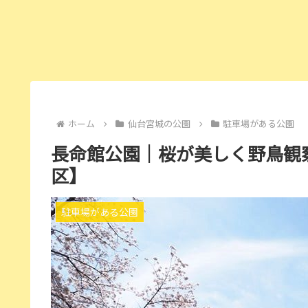
ホーム
仙台宮城の公園
駐車場がある公園
長命館公園｜桜が美しく野鳥観
区】
駐車場がある公園