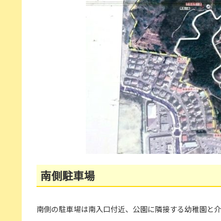
南側駐車場
南側の駐車場は南入口付近、公園に隣接する幼稚園と