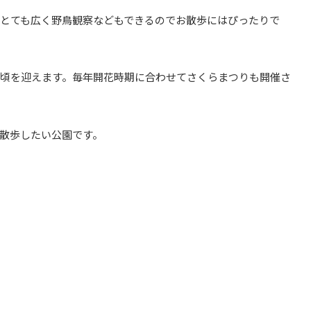
とても広く野鳥観察などもできるのでお散歩にはぴったりで
見頃を迎えます。毎年開花時期に合わせてさくらまつりも開催さ
散歩したい公園です。