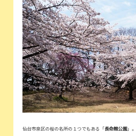
仙台市泉区の桜の名所の１つでもある「
長命館公園
」